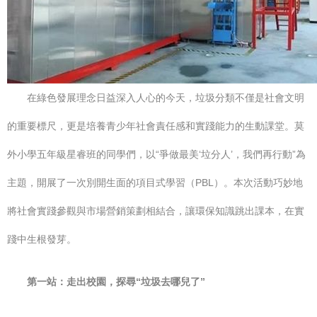
在綠色發展理念日益深入人心的今天，垃圾分類不僅是社會文明
的重要標尺，更是培養青少年社會責任感和實踐能力的生動課堂。莫
外小學五年級星睿班的同學們，以“爭做最美‘垃分人’，我們再行動”為
主題，開展了一次別開生面的項目式學習（PBL）。本次活動巧妙地
將社會實踐參觀與市場營銷策劃相結合，讓環保知識跳出課本，在實
踐中生根發芽。
第一站：走出校園，探尋“垃圾去哪兒了”