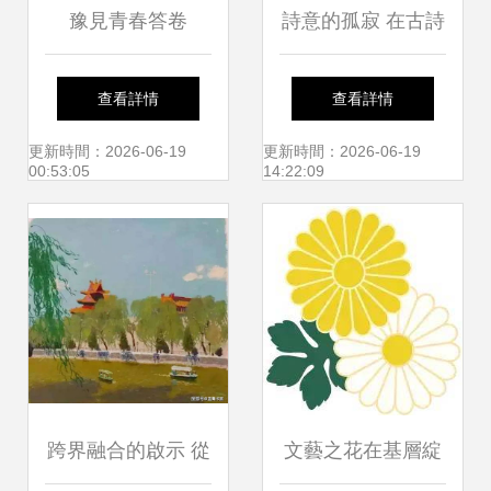
豫見青春答卷
詩意的孤寂 在古詩
2017文藝創作中的
與雨雪中構建品牌
查看詳情
查看詳情
戲劇文化文創包裝
情感聯結
更新時間：2026-06-19
更新時間：2026-06-19
00:53:05
14:22:09
設計探索
跨界融合的啟示 從
文藝之花在基層綻