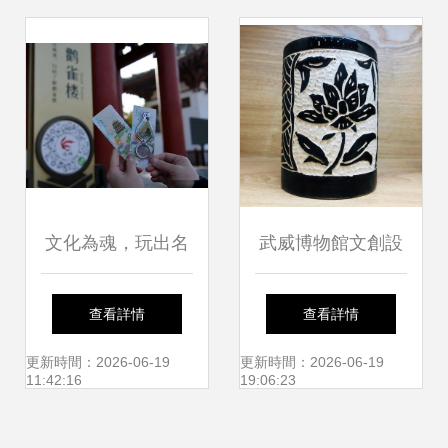
文化為魂，玩出名
武威博物館文創設
堂 山西鸛雀樓旅游
計 穿越千年的美學
查看詳情
查看詳情
集團以創意文創產
交融，用匠心喚醒
更新時間：2026-06-19
更新時間：2026-06-19
11:42:16
19:06:23
品讓文藝創作更接
絲路華章