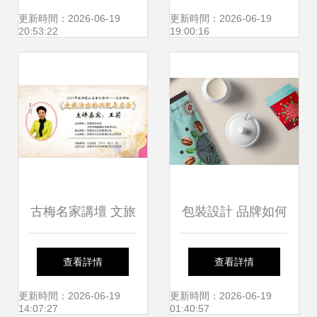
1080像素高清配圖
力量
更新時間：2026-06-19
更新時間：2026-06-19
20:53:22
19:00:16
與千圖網文藝創作
資源推薦
古梅名家講壇 文旅
包裝設計 品牌如何
融合下文藝創作的
通過文藝創作走進
查看詳情
查看詳情
新領域與時代機遇
消費者的心理
更新時間：2026-06-19
更新時間：2026-06-19
14:07:27
01:40:57