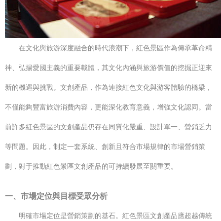
在文化與旅游深度融合的時代浪潮下，紅色景區作為傳承革命精
神、弘揚愛國主義的重要載體，其文化內涵與旅游價值的挖掘正迎來
新的機遇與挑戰。文創產品，作為連接紅色文化與游客體驗的橋梁，
不僅能夠豐富旅游消費內容，更能深化教育意義，增強文化認同。當
前許多紅色景區的文創產品仍存在同質化嚴重、設計單一、營銷乏力
等問題。因此，制定一套系統、創新且符合市場規律的市場營銷策
劃，對于推動紅色景區文創產品的可持續發展至關重要。
一、市場定位與目標受眾分析
明確市場定位是營銷策劃的基石。紅色景區文創產品應超越傳統