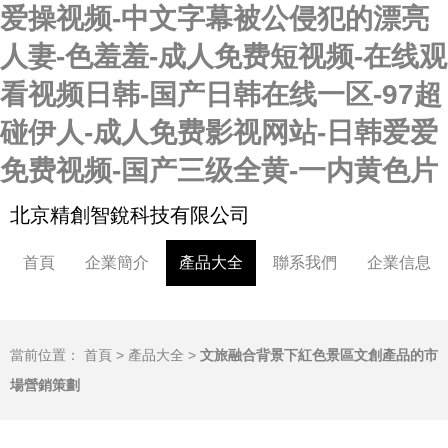
爱操视频-中文字幕被公侵犯的漂亮
人妻-色羞羞-成人免费短视频-在线观
看视频日韩-国产日韩在线一区-97超
碰伊人-成人免费影视网站-日韩爱爱
免费视频-国产三级全黄-一内黄色片
北京精創智銳科技有限公司
首頁
企業簡介
產品大全
聯系我們
企業信息
當前位置：
首頁
>
產品大全
>
文旅融合背景下紅色景區文創產品的市
場營銷策劃