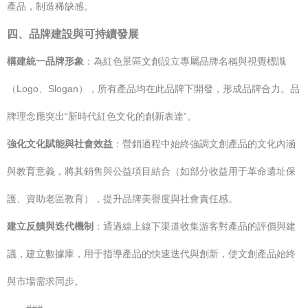
產品，制造稀缺感。
四、品牌建設與可持續發展
構建統一品牌形象
：為紅色景區文創設立專屬品牌名稱與視覺標識
（Logo、Slogan），所有產品均在此品牌下開發，形成品牌合力。品
牌理念應突出“新時代紅色文化的創新表達”。
強化文化賦能與社會效益
：營銷過程中始終強調文創產品的文化內涵
與教育意義，將其銷售與公益項目結合（如部分收益用于革命遺址保
護、資助老區教育），提升品牌美譽度與社會責任感。
建立反饋與迭代機制
：通過線上線下渠道收集游客對產品的評價與建
議，建立數據庫，用于指導產品的快速迭代與創新，使文創產品始終
與市場需求同步。